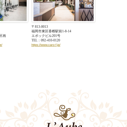
〒813-0013
福岡市東区香椎駅前1-8-14
5区画
エポックビル201号
TEL：092-410-0120
e/
https://www.caro-f.jp/