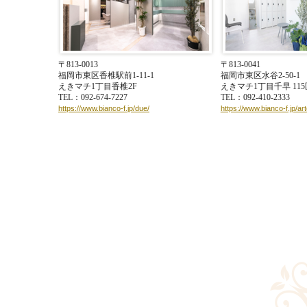
〒813-0013
〒813-0041
福岡市東区香椎駅前1-11-1
福岡市東区水谷2-50-1
えきマチ1丁目香椎2F
えきマチ1丁目千早 11
TEL：092-674-7227
TEL：092-410-2333
https://www.bianco-f.jp/due/
https://www.bianco-f.jp/art