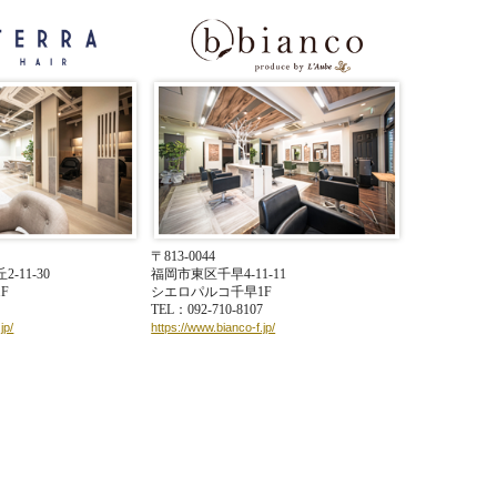
〒813-0044
11-30
福岡市東区千早4-11-11
F
シエロパルコ千早1F
2
TEL：092-710-8107
jp/
https://www.bianco-f.jp/