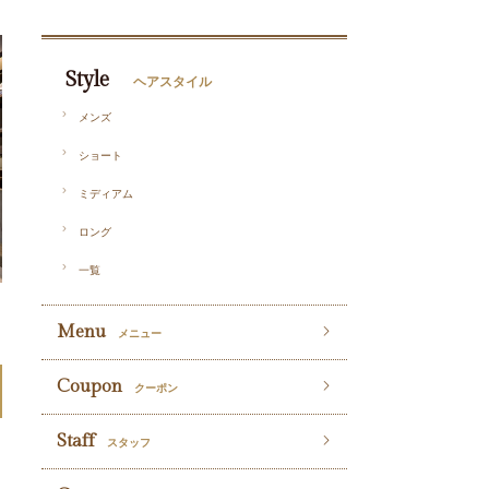
Style
ヘアスタイル
メンズ
ショート
ミディアム
ロング
一覧
Menu
メニュー
Coupon
クーポン
Staff
スタッフ