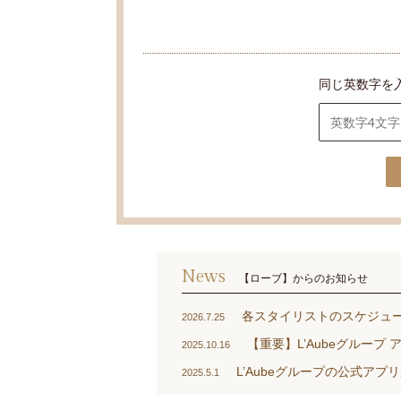
同じ英数字を
News
【ローブ】からのお知らせ
各スタイリストのスケジュ
2026.7.25
【重要】L’Aubeグループ
2025.10.16
L’Aubeグループの公式ア
2025.5.1
ReFa BEAUTECH E
2022.8.1