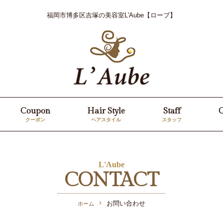
福岡市博多区吉塚の美容室
L'Aube【ローブ】
Coupon
Hair Style
Staff
クーポン
ヘアスタイル
スタッフ
L'Aube
CONTACT
お問い合わせ
ホーム