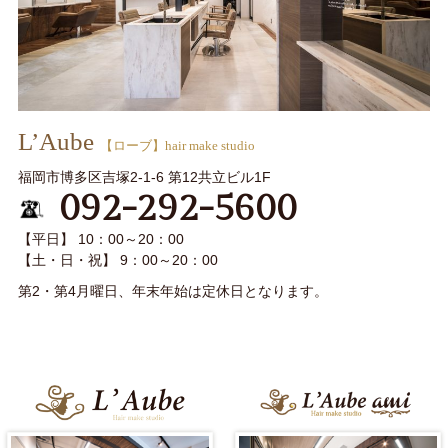
L’Aube
【ローブ】hair make studio
福岡市博多区吉塚2-1-6 第12共立ビル1F
092-292-5600
【平日】 10：00～20：00
【土・日・祝】 9：00～20：00
第2・第4月曜日、年末年始は定休日となります。