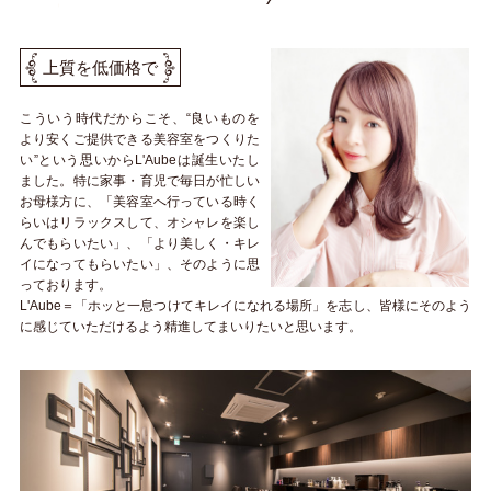
上質を低価格で
こういう時代だからこそ、“良いものを
より安くご提供できる美容室をつくりた
い”という思いからL'Aubeは誕生いたし
ました。特に家事・育児で毎日が忙しい
お母様方に、「美容室へ行っている時く
らいはリラックスして、オシャレを楽し
んでもらいたい」、「より美しく・キレ
イになってもらいたい」、そのように思
っております。
L'Aube＝「ホッと一息つけてキレイになれる場所」を志し、皆様にそのよう
に感じていただけるよう精進してまいりたいと思います。