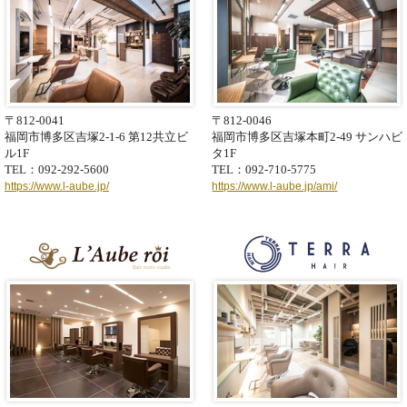
〒812-0041
〒812-0046
福岡市博多区吉塚2-1-6
第12共立ビ
福岡市博多区吉塚本町2-49
サンハビ
ル1F
タ1F
TEL：092-292-5600
TEL：092-710-5775
https://www.l-aube.jp/
https://www.l-aube.jp/ami/