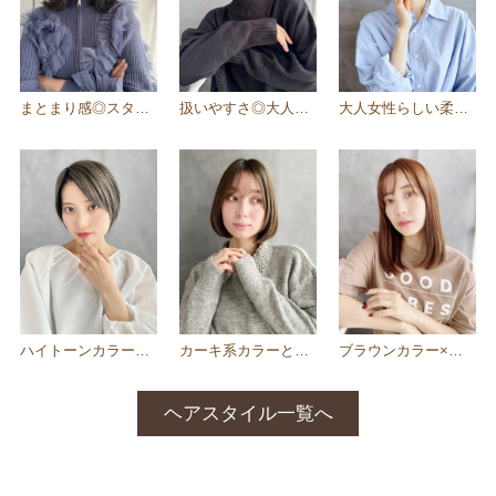
まとまり感◎スタイリッシュに決まる外はねボブ
扱いやすさ◎大人可愛いふんわりグレージュショート
大人女性らしい柔らかい雰囲気の丸みあるツヤボブ
ハイトーンカラーで魅せるボーイッシュショート
カーキ系カラーとシースルーバングが魅力のワンカールボブ
ブラウンカラー×伸ばし中にぴったりなナチュラルワンカール
ヘアスタイル一覧へ