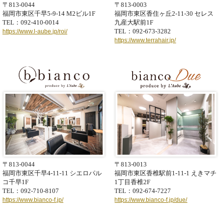
〒813-0044
〒813-0003
福岡市東区千早5-9-14
M2ビル1F
福岡市東区香住ヶ丘2-11-30
セレス
TEL：092-410-0014
九産大駅前1F
TEL：092-673-3282
https://www.l-aube.jp/roi/
https://www.terrahair.jp/
〒813-0044
〒813-0013
福岡市東区千早4-11-11
シエロパル
福岡市東区香椎駅前1-11-1
えきマチ
コ千早1F
1丁目香椎2F
TEL：092-710-8107
TEL：092-674-7227
https://www.bianco-f.jp/
https://www.bianco-f.jp/due/