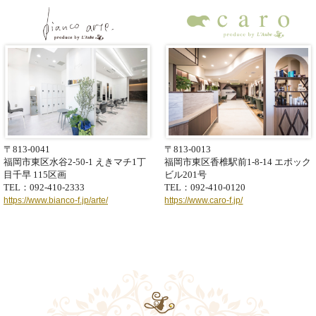
〒813-0041
〒813-0013
福岡市東区水谷2-50-1
えきマチ1丁
福岡市東区香椎駅前1-8-14
エポック
目千早 115区画
ビル201号
TEL：092-410-2333
TEL：092-410-0120
https://www.bianco-f.jp/arte/
https://www.caro-f.jp/