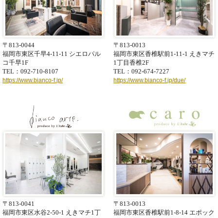
〒813-0044
〒813-0013
福岡市東区千早4-11-11
シエロパル
福岡市東区香椎駅前1-11-1
えきマチ
コ千早1F
1丁目香椎2F
TEL：092-710-8107
TEL：092-674-7227
https://www.bianco-f.jp/
https://www.bianco-f.jp/due/
〒813-0041
〒813-0013
福岡市東区水谷2-50-1
えきマチ1丁
福岡市東区香椎駅前1-8-14
エポック