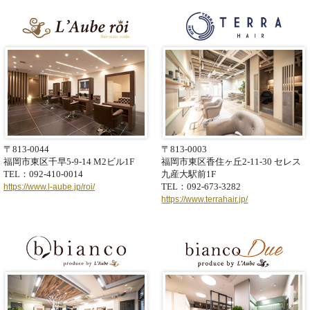
〒813-0044
〒813-0003
福岡市東区千早5-9-14
M2ビル1F
福岡市東区香住ヶ丘2-11-30
セレス
TEL：092-410-0014
九産大駅前1F
TEL：092-673-3282
https://www.l-aube.jp/roi/
https://www.terrahair.jp/