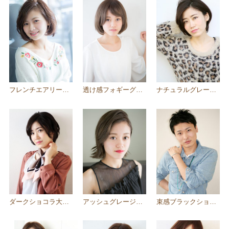
フレンチエアリーボブ×ミントグレージュ
透け感フォギーグレージュふんわりボブ
ナチュラルグレージュ&片耳かけひし形ショートボブ☆
ダークショコラ大人キレイめショート
アッシュグレージュ×クールビューティ外ハネボブ
束感ブラックショート×爽やかさ×男らしさＭＩＸ