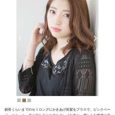
Contact
お問合せ
Prev
Next
鎖骨くらいまでのセミロングにかきあげ前髪をプラスで、ピンクベー