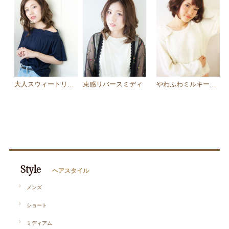
大人スウィートリラックスミディ
束感リバースミディ
やわふわミルキーベージュボブ
Style
ヘアスタイル
メンズ
ショート
ミディアム