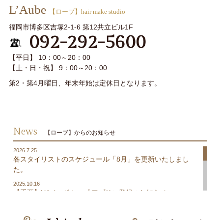
L’Aube
【ローブ】hair make studio
福岡市博多区吉塚2-1-6 第12共立ビル1F
092-292-5600
【平日】 10：00～20：00
【土・日・祝】 9：00～20：00
第2・第4月曜日、年末年始は定休日となります。
News
【ローブ】からのお知らせ
2026.7.25
各スタイリストのスケジュール「8月」を更新いたしまし
た。
2025.10.16
【重要】L’Aubeグループ アプリご登録のお知らせ
2025.5.1
L’Aubeグループの公式アプリがリニューアルしました！