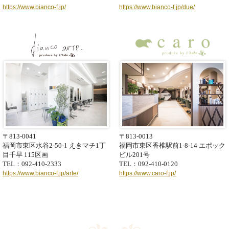
https://www.bianco-f.jp/
https://www.bianco-f.jp/due/
〒813-0041
〒813-0013
福岡市東区水谷2-50-1
えきマチ1丁
福岡市東区香椎駅前1-8-14
エポック
目千早 115区画
ビル201号
TEL：092-410-2333
TEL：092-410-0120
https://www.bianco-f.jp/arte/
https://www.caro-f.jp/