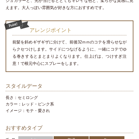
ジュカラーと、光が当たるととてもキレイな色と、柔らかな質感に見
えます。大人っぽい雰囲気が好きな方におすすめです。
アレンジポイント
前髪を斜めギザギザに分けて、前後32ｍｍのコテを滑らせなが
らクセつけします。サイドにつなげるように、一緒にコテでゆ
る巻きするとまとまりよくなります。仕上げは、つけすぎ注
意！で根元中心にスプレーをします。
スタイルデータ
長さ：セミロング
カラー：レッド・ピンク系
イメージ：モテ・愛され
おすすめタイプ