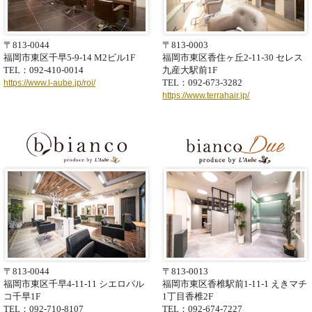
〒813-0044
〒813-0003
福岡市東区千早5-9-14
M2ビル1F
福岡市東区香住ヶ丘2-11-30
セレス
TEL：092-410-0014
九産大駅前1F
TEL：092-673-3282
https://www.l-aube.jp/roi/
https://www.terrahair.jp/
〒813-0044
〒813-0013
福岡市東区千早4-11-11
シエロパル
福岡市東区香椎駅前1-11-1
えきマチ
コ千早1F
1丁目香椎2F
TEL：092-710-8107
TEL：092-674-7227